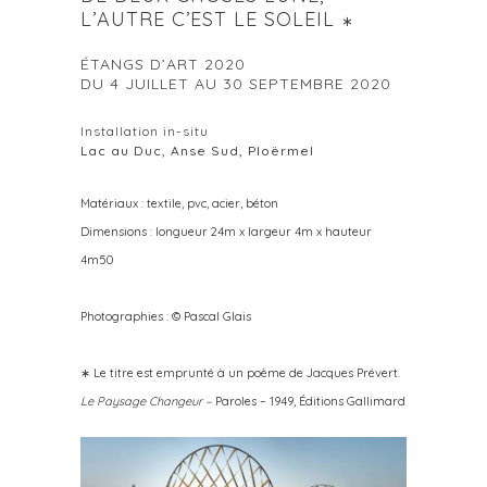
L’AUTRE C’EST LE SOLEIL
∗
ÉTANGS D’ART 2020
DU 4 JUILLET AU 30 SEPTEMBRE 2020
Installation in-situ
Lac au Duc, Anse Sud, Ploërmel
Matériaux : textile, pvc, acier, béton
Dimensions : longueur 24m x largeur 4m x hauteur
4m50
Photographies : © Pascal Glais
∗
Le titre est emprunté à un poème de Jacques Prévert.
Le Paysage Changeur –
Paroles – 1949, Éditions Gallimard