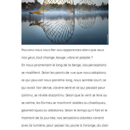
Pouvons nous nous fier aux apparences alors que sous
nos yeux, tout change, bouge, vibre et palpite ?
En nous promenant le long de la berge, nos perceptions
se modifient. Selon les points de vue que nous adoptons,
ce qui pouvait nous paraître long, nous semble court, ce
qui avait l’air dense, s’avère aéré et ce qui passait pour
continu, se révèle discontinu. Selon que le vent se lève ou
se calme, les formes se montrent stables ou chaotiques,
géométriques ou aléatoires. Selon le temps qu’il fait et le
moment de la journée, nos sensations colorées varient
avec la lumière, pour passer du jaune à l’orange, du clair