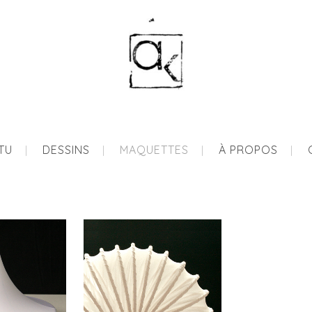
ITU
DESSINS
MAQUETTES
À PROPOS
OL
COLIMAÇON