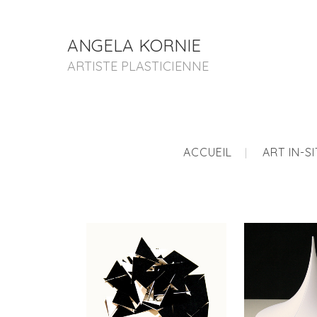
ANGELA KORNIE
ARTISTE PLASTICIENNE
ACCUEIL
ART IN-S
TRIANGLE(S)
S